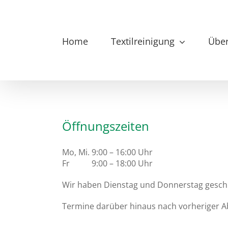
Zum
Inhalt
springen
Home
Textilreinigung
Über
Öffnungszeiten
Mo, Mi. 9:00 – 16:00 Uhr
Fr
9:00 – 18:00 Uhr
Wir haben Dienstag und Donnerstag gesch
Termine darüber hinaus nach vorheriger A